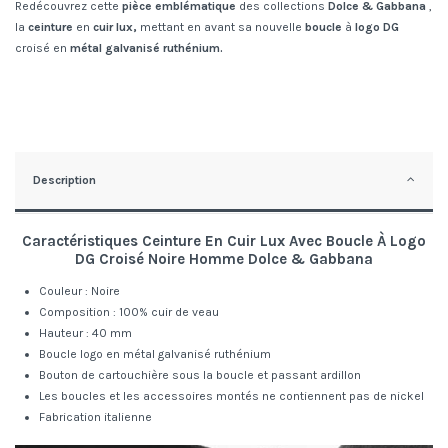
Redécouvrez cette
pièce emblématique
des collections
Dolce & Gabbana
,
la
ceinture
en
cuir lux,
mettant en avant sa nouvelle
boucle
à
logo DG
croisé en
métal galvanisé ruthénium.
Description
Caractéristiques
Ceinture En Cuir Lux Avec Boucle À Logo
DG Croisé Noire Homme Dolce & Gabbana
Couleur : Noire
Composition : 100% cuir de veau
Hauteur : 40 mm
Boucle logo en métal galvanisé ruthénium
Bouton de cartouchière sous la boucle et passant ardillon
Les boucles et les accessoires montés ne contiennent pas de nickel
Fabrication italienne