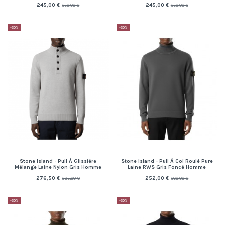
245,00 €
245,00 €
350,00 €
350,00 €
-30%
-30%
Stone Island - Pull À Glissière
Stone Island - Pull À Col Roulé Pure
Mélange Laine Nylon Gris Homme
Laine RWS Gris Foncé Homme
276,50 €
252,00 €
395,00 €
360,00 €
-30%
-30%