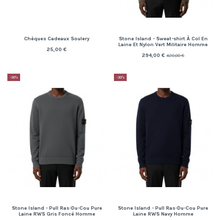
Chèques Cadeaux Soulery
Stone Island - Sweat-shirt À Col En
Laine Et Nylon Vert Militaire Homme
25,00 €
294,00 €
420,00 €
-30%
-30%
Stone Island - Pull Ras-Du-Cou Pure
Stone Island - Pull Ras-Du-Cou Pure
Laine RWS Gris Foncé Homme
Laine RWS Navy Homme