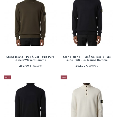
Stone Island - Pull À Col Roulé Pure
Stone Island - Pull À Col Roulé Pure
Laine RWS Vert Homme
Laine RWS Bleu Marine Homme
252,00 €
252,00 €
360,00 €
360,00 €
-30%
-30%